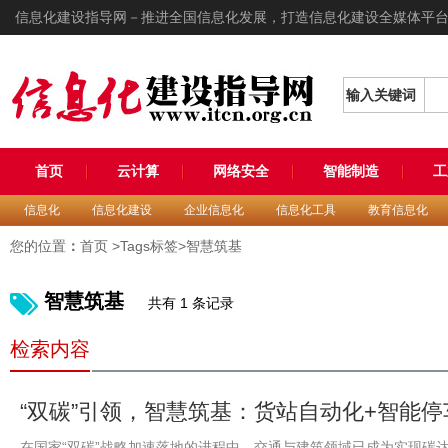
信息化建设指导网－推进全国信息化发展，打造信息化建设全媒体平
输入关键词
首页
云计算
网络安全
智能制造
工
信息化
信息化建设
企业信息化
信息化工具
教育信息化
您的位置
：
首页
>Tags标签>智慧筑基
智慧筑基
共有 1 条记录
检索内容
“双碳”引领，智慧筑基：货站自动化+智能停
在国家“双碳”战略加速落地的进程中，交通与建筑领域已成为实现碳达