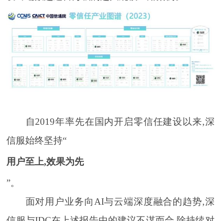
自2019年率先在国内开启零信任建设以来,深
信服始终坚持“
用户至上,效果为先
”。
面对用户业务向AI与云端深度融合的趋势,深
信服与IDC在上述报告中的建议不谋而合,除持续对