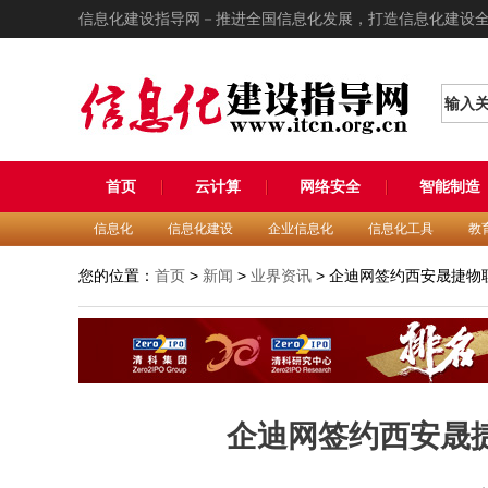
信息化建设指导网－推进全国信息化发展，打造信息化建设
输入
首页
云计算
网络安全
智能制造
信息化
信息化建设
企业信息化
信息化工具
教
您的位置：
首页
>
新闻
>
业界资讯
> 企迪网签约西安晟捷物
企迪网签约西安晟