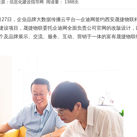
来源：信息化建设指导网
阅读量：
1388次
7 月27日，企业品牌大数据传播云平台—企迪网签约西安晟捷物联
建设项目，晟捷物联委托企迪网全面负责公司官网的改版设计，
个及品牌展示、交流、服务、互动、营销于一体的富有晟捷物联