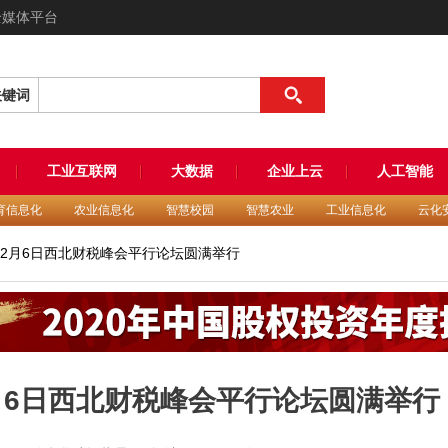
全媒体平台
关键词
工业互联网
大数据
企业上云
人工智能
育信息化
农业信息化
智慧校园
智慧农业
工业信息化
云化
 12月6日西北财税峰会平行论坛圆满举行
2月6日西北财税峰会平行论坛圆满举行