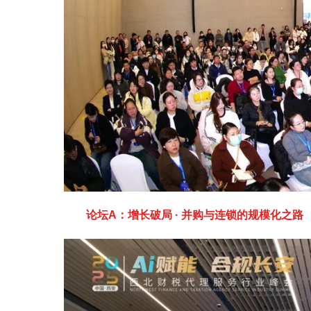
论坛A：增长破局 · 并购与连锁的规模化之路