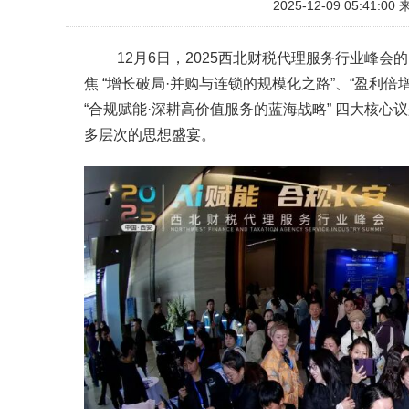
2025-12-09 05:41:00
12月6日，2025西北财税代理服务行业峰
焦 “增长破局·并购与连锁的规模化之路”、“盈利倍增
“合规赋能·深耕高价值服务的蓝海战略” 四大核
多层次的思想盛宴。