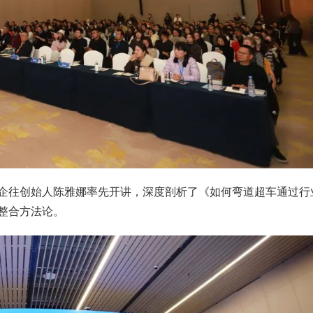
企往创始人陈雅娜率先开讲，深度剖析了《如何弯道超车通过行
整合方法论。