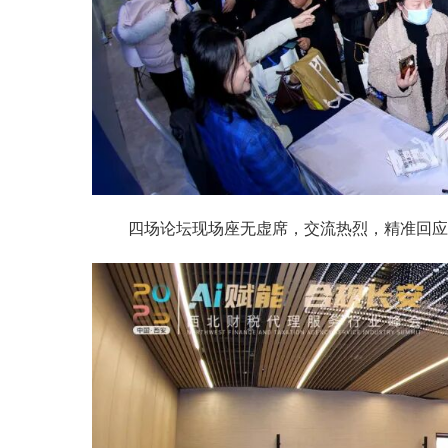
四场论坛现场座无虚席，交流热烈，精准回应