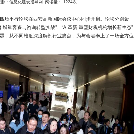
来源：信息化建设指导网
阅读量：
1224次
会的四场平行论坛在西安高新国际会议中心同步开启。论坛分别聚
·增量客资与咨询转型实战”、“AI革新·重塑财税机构增长新生态”
心议题，从不同维度深度解剖行业痛点，为与会者奉上了一场全方位