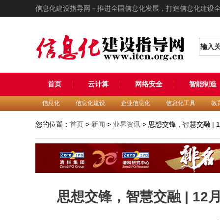
信息化建设指导网－推进全国信息化发展，打造信息化建设
输入
首页
云计算
网络安全
智能制造
信息化
信息化建设
企业信息化
信息化工具
教
您的位置：
首页
>
新闻
>
业界资讯
> 思想交锋，智慧交融 |
思想交锋，智慧交融 | 1