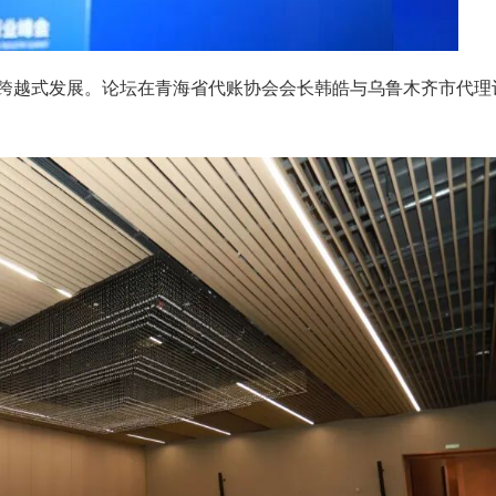
跨越式发展。论坛在青海省代账协会会长韩皓与乌鲁木齐市代理