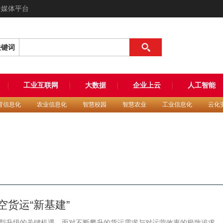
全媒体平台
关键词
工业互联网
大数据
企业上云
人工智能
育信息化
农业信息化
智慧校园
智慧农业
工业信息化
云化
空货运“新基建”
型升级的关键机遇。面对不断攀升的货运需求与对运营效率的极致追求，