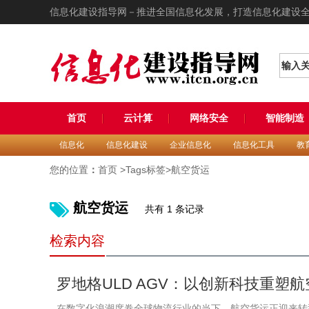
信息化建设指导网－推进全国信息化发展，打造信息化建设
输入
首页
云计算
网络安全
智能制造
信息化
信息化建设
企业信息化
信息化工具
教
您的位置
：
首页
>Tags标签>航空货运
航空货运
共有 1 条记录
检索内容
罗地格ULD AGV：以创新科技重塑航
在数字化浪潮席卷全球物流行业的当下，航空货运正迎来转