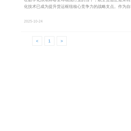
化技术已成为提升货运枢纽核心竞争力的战略支点。作为自
正为全球顶尖航…
2025-10-24
<
1
>