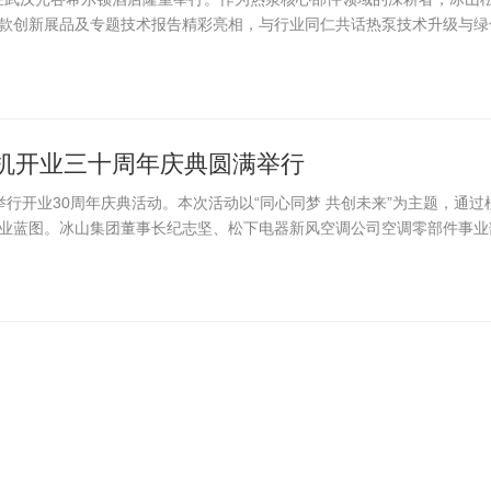
款创新展品及专题技术报告精彩亮相，与行业同仁共话热泵技术升级与绿
机开业三十周年庆典圆满举行‌
重举行开业30周年庆典活动。本次活动以“同心同梦 共创未来”为主题，通过
业蓝图。冰山集团董事长纪志坚、松下电器新风空调公司空调零部件事业