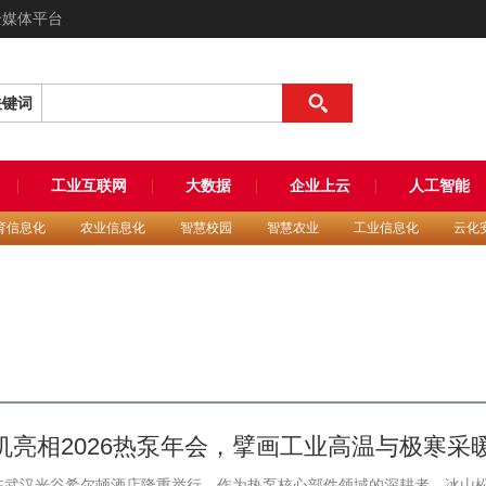
全媒体平台
关键词
工业互联网
大数据
企业上云
人工智能
育信息化
农业信息化
智慧校园
智慧农业
工业信息化
云化
缩机亮相2026热泵年会，擘画工业高温与极寒采
26）在武汉光谷希尔顿酒店隆重举行。作为热泵核心部件领域的深耕者，冰山