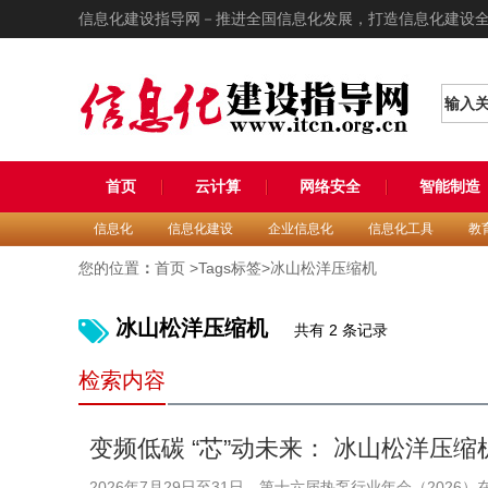
信息化建设指导网－推进全国信息化发展，打造信息化建设
输入
首页
云计算
网络安全
智能制造
信息化
信息化建设
企业信息化
信息化工具
教
您的位置
：
首页
>Tags标签>冰山松洋压缩机
冰山松洋压缩机
共有 2 条记录
检索内容
变频低碳 “芯”动未来： 冰山松洋压
新图景
2026年7月29日至31日，第十六届热泵行业年会（20