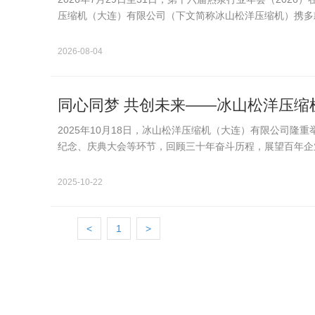
压缩机（大连）有限公司（下文简称冰山松洋压缩机）携多
碳未来。展台亮…
2026-08-04
同心同梦 共创未来——冰山松洋压缩
2025年10月18日，冰山松洋压缩机（大连）有限公司隆
纪念、庆典大会等环节，回顾三十年奋斗历程，展望百年企
业部长西畅…
2025-10-22
<
1
>