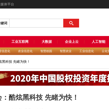
全媒体平台
关键词
工业互联网
大数据
企业上云
人工智能
育信息化
农业信息化
智慧校园
智慧农业
工业信息化
云化
炫黑科技 先睹为快！
：酷炫黑科技 先睹为快！