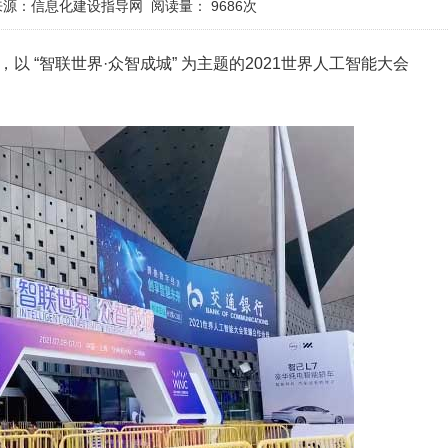
来源：信息化建设指导网
阅读量：
9686次
，以 “智联世界·众智成城” 为主题的2021世界人工智能大会