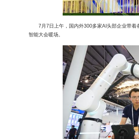
7月7日上午，国内外300多家AI头部企业带
智能大会暖场。