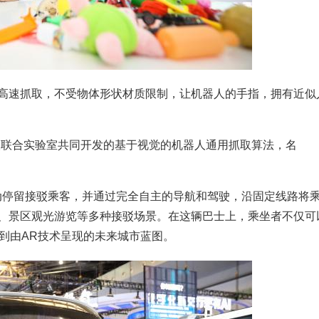
高速抓取，不受物体形状材质限制，让机器人的手指，拥有近似
人联合实验室共同开发的基于视觉的机器人通用抓取算法，名
动停留接驳乘客，并通过完全自主的导航和驾驶，沿固定线路将
、景区观光游览等多种接驳场景。在这辆巴士上，乘坐者不仅可
到由AR技术呈现的未来城市蓝图。