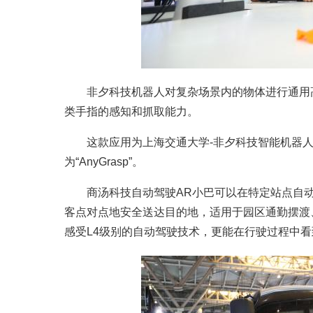
非夕科技机器人对复杂场景内的物体进行通用
类手指的感知和抓取能力。
这款应用为上海交通大学-非夕科技智能机器
为“AnyGrasp”。
商汤科技自动驾驶AR小巴可以在特定站点自
客点对点地安全送达目的地，适用于园区通勤摆渡
感受L4级别的自动驾驶技术，更能在行驶过程中看