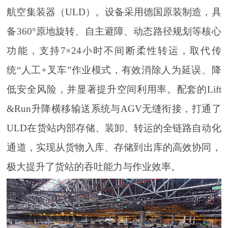
航空集装器（ULD）。设备采用德国原装制造，具
备360°原地旋转、自主避障、动态路径规划等核心
功能，支持7×24小时不间断柔性转运，取代传
统“人工+叉车”作业模式，有效消除人为延误、降
低安全风险，并显著提升空间利用率。配套的Lift
&Run升降横移输送系统与AGV无缝衔接，打通了
ULD在货站内部存储、装卸、转运的全链路自动化
通道，实现从货物入库、存储到出库的高效协同，
极大提升了货站的吞吐能力与作业效率。