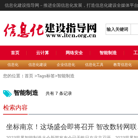
信息化建设指导网－推进全国信息化发展，打造信息化建设全媒体平
输入关键词
首页
云计算
网络安全
智能制造
工
信息化
信息化建设
企业信息化
信息化工具
教育信息化
您的位置
：
首页
>Tags标签>智能制造
智能制造
共有 7 条记录
检索内容
坐标南京！这场盛会即将召开 智改数转网
2023世界智能制造大会新闻发布会已于昨日在北京召开，2023世