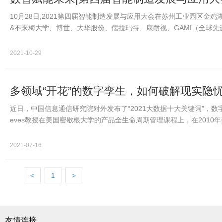
10月28日,2021第四届智能制造发展与应用大会在苏州工业园区金
&不来梅大学、博世、大华股份、儒拉玛特、康耐视、GAMI（全球先进制
人，深度探讨…
2021-10-29
多领域“开花”的数字孪生，如何破解现实隐
近日，中国信息通信研究院对外发布了“2021大数据十大关键词”，数
eves教授在美国密歇根大学的产品全生命周期管理课程上，在2010
谓数字孪生…
2021-07-16
<
1
>
友情连接