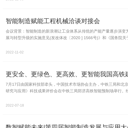
智能制造赋能工程机械洽谈对接会
会议背景：智能制造的新浪潮让工业体系从传统的产能产量逐步演变
展与转型升级的实施意见(发改体改〔2020 ] 1566号)》和《国
台…
2022-11-02
更安全、更绿色、更高效、更智能我国高铁
7月17日由国家科技部牵头，中国技术市场协会主办，中铁三局和北
研究与应用》科技成果评价会在中铁三局郑济高铁智能预制场举行。
均为世界首创…
2022-07-18
数智赋能未来|第四届智能制造发展与应用大