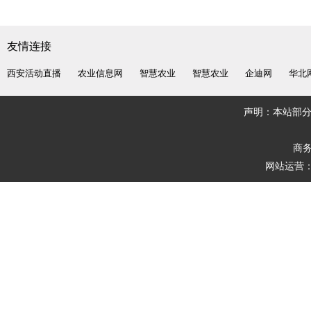
友情连接
西安活动直播
农业信息网
智慧农业
智慧农业
企迪网
华北
声明：本站部
商务
网站运营