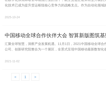
化技术已成为提升货运枢纽核心竞争力的战略支点。作为自动化领域的
正为全球顶尖航…
2025-10-24
中国移动全球合作伙伴大会 智算新版图筑
汇聚全球智慧，洞察产业发展机遇。11月1日，2021中国移动全球
公司、创新研究院整合为一个展区，全景式呈现中国移动最新数智化
算力网络、智慧…
2021-11-02
<
1
>