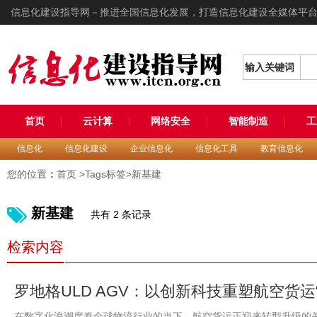
信息化建设指导网－推进全国信息化发展，打造信息化建设全媒体平
输入关键词
首页
云计算
网络安全
智能制造
工
信息化
信息化建设
企业信息化
信息化工具
教育信息化
您的位置
：
首页
>Tags标签>新基建
新基建
共有 2 条记录
检索内容
罗地格ULD AGV：以创新科技重塑航空货运
在数字化浪潮席卷全球物流行业的当下，航空货运正迎来转型升级的