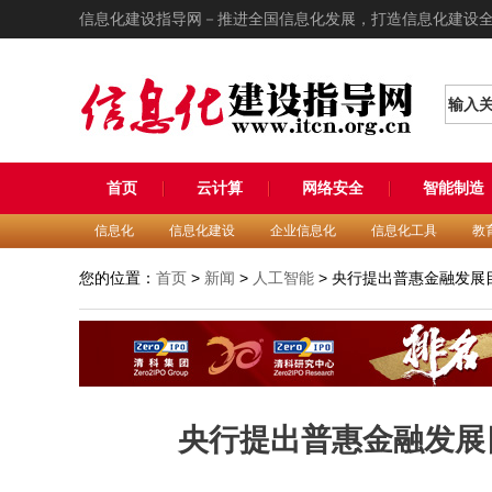
信息化建设指导网－推进全国信息化发展，打造信息化建设
输入
首页
云计算
网络安全
智能制造
信息化
信息化建设
企业信息化
信息化工具
教
您的位置：
首页
>
新闻
>
人工智能
> 央行提出普惠金融发展
央行提出普惠金融发展