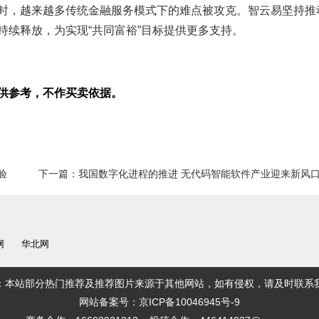
时，越来越多传统金融服务模式下的难点被攻克。智云易坚持推
持续释放，为实现“共同富裕”目标提供更多支持。
供参考，不作买卖依据。
验
下一篇：
我国数字化进程的推进 无代码智能软件产业迎来新风
网
华北网
：本站部分热门推荐及推荐图片来源于其他网站，如有侵权，请及时联系
网站备案号：京ICP备10046945号-9