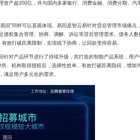
理资产超200亿，并与国内多家银行、消费金融、消费分期、汽
“易回”同样可以直观体现。易回是智云易针对贷后管理市场痛点
足债权集合管理、协商、调解、诉讼等贷后管理需求。债务人数
”，有效打破距离限制，实现线下协商，让回款变得容易。
回针对产品环节进行了持续升级，其打造的智能产品系统，用户
律所、机构取得授权后，选择性抢单。有效打破距离阻碍，增加
，满足用户多元化的需求。