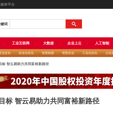
全媒体平台
关键词
工业互联网
大数据
企业上云
人工智能
育信息化
农业信息化
智慧校园
智慧农业
工业信息化
云化
目标 智云易助力共同富裕新路径
目标 智云易助力共同富裕新路径