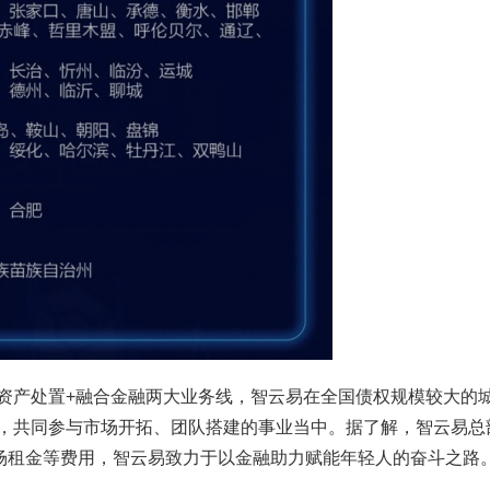
资产处置+融合金融两大业务线，智云易在全国债权规模较大的
，共同参与市场开拓、团队搭建的事业当中。据了解，智云易总
职场租金等费用，智云易致力于以金融助力赋能年轻人的奋斗之路