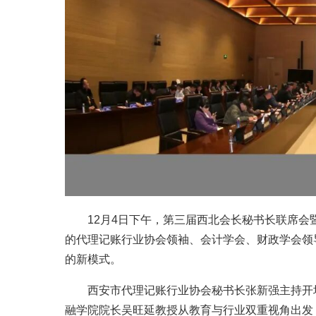
12月4日下午，第三届西北会长秘书长联席
的代理记账行业协会领袖、会计学会、财政学会领
的新模式。
西安市代理记账行业协会秘书长张新强主持开
融学院院长吴旺延教授从教育与行业双重视角出发