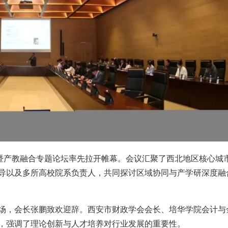
会暨产教融合专题论坛率先拉开帷幕。会议汇聚了西北地区核心城
导以及多所高校院系负责人，共同探讨区域协同与产学研深度融
场，会长张鹏致欢迎辞。西安市财政学会会长、培华学院会计与
，强调了理论创新与人才培养对行业发展的重要性。