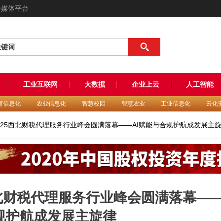
全媒体平台
关键词
工业互联网
大数据
企业上云
人工智能
育信息化
农业信息化
智慧校园
智慧农业
工业信息化
云化
2025西北财税代理服务行业峰会圆满落幕——AI赋能与合规护航成发展主
西北财税代理服务行业峰会圆满落幕——
规护航成发展主旋律