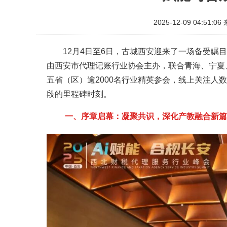
2025-12-09 04:51:06
12月4日至6日，古城西安迎来了一场备受瞩
由西安市代理记账行业协会主办，联合青海、宁夏
五省（区）逾2000名行业精英参会，线上关注人
段的里程碑时刻。
一、序章启幕：凝聚共识，深化产教融合新篇