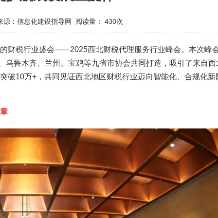
来源：信息化建设指导网
阅读量：
430次
目的财税行业盛会——2025西北财税代理服务行业峰会。本次峰
、乌鲁木齐、兰州、宝鸡等九省市协会共同打造，吸引了来自西
数突破10万+，共同见证西北地区财税行业迈向智能化、合规化新
章