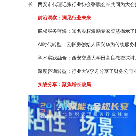
长、西安市代理记账行业协会张鹏会长共同为大会
前沿洞察：洞见行业未来
股权服务蓝海：知名股权激励专家梁慧揭示了
AI时代转型：云帐房创始人薛兴华为传统服
学术实践融合：西安交通大学田高良教授探讨
深度咨询转型：行业大V李舟分享了财务公司
实战分享：聚焦增长破局