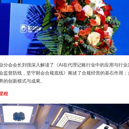
业分会会长刘强深入解读了《AI在代理记账行业中的应用与行业
会监督防线，坚守财会合规底线》阐述了合规经营的基石作用；
养的创新模式与成果。
里程