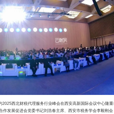
主题的2025西北财税代理服务行业峰会在西安高新国际会议中心隆重
合作发展促进会党委书记刘浩春主席、西安市税务学会李毅刚会