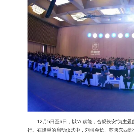
12月5日至6日，以“AI赋能，合规长安”为
行。在隆重的启动仪式中，刘强会长、苏陕东西部