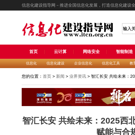
信息化建设指导网－推进全国信息化发展，打造信息化建设
输入
首页
云计算
网络安全
智能制造
信息化
信息化建设
企业信息化
信息化工具
教
您的位置：
首页
>
新闻
>
业界资讯
> 智汇长安 共绘未来：
智汇长安 共绘未来：2025
赋能与合