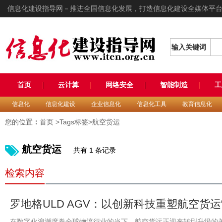
信息化建设指导网－推进全国信息化发展，打造信息化建设全媒体平
输入关键词
首页
云计算
网络安全
智能制造
工
信息化
信息化建设
企业信息化
信息化工具
教育信息化
您的位置
：
首页
>Tags标签>航空货运
航空货运
共有 1 条记录
检索内容
罗地格ULD AGV：以创新科技重塑航空货运
在数字化浪潮席卷全球物流行业的当下，航空货运正迎来转型升级的