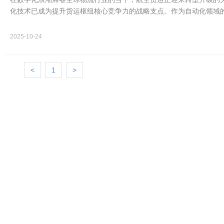
化技术已成为提升货运枢纽核心竞争力的战略支点。作为自动化领域的
正为全球顶尖航…
2025-10-24
<
1
>