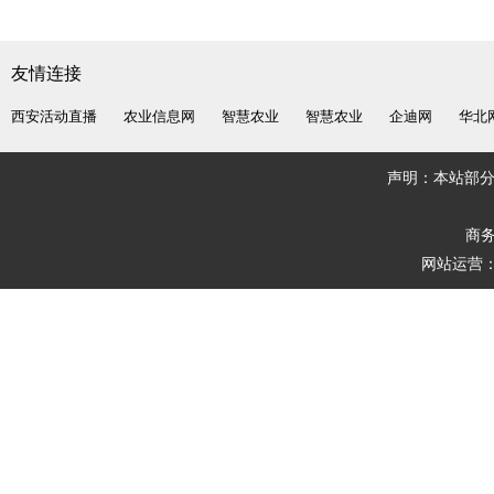
友情连接
西安活动直播
农业信息网
智慧农业
智慧农业
企迪网
华北
声明：本站部
商务
网站运营