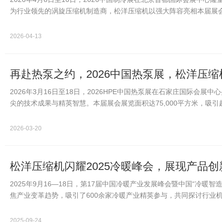
为行业领先的涡旋压缩机制造商，松洋压缩机以强大阵容亮相本届展
全面呈现其在空调…
2026-04-13
再赴热泵之约，2026中国热泵展，松洋压缩
2026年3月16日至18日，2026HPE中国热泵展在石家庄国际
尖的技术成果与精英智慧。本届展会展览面积达75,000平方米，吸
泵技术的未来方向…
2026-03-20
松洋压缩机闪耀2025冷暖峰会，展现产品
2025年9月16—18日，第17届中国冷暖产业发展峰会暨中国“冷暖
焦产业变革趋势，吸引了600余家冷暖产业精英参与，共同探讨行业
总经理刘玉…
2025-09-24