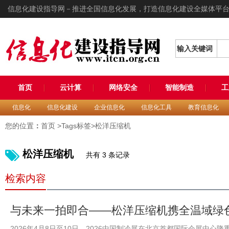
信息化建设指导网－推进全国信息化发展，打造信息化建设全媒体平
输入关键词
首页
云计算
网络安全
智能制造
工
信息化
信息化建设
企业信息化
信息化工具
教育信息化
您的位置
：
首页
>Tags标签>松洋压缩机
松洋压缩机
共有 3 条记录
检索内容
与未来一拍即合——松洋压缩机携全温域绿色
冷展
2026年4月8日至10日，2026中国制冷展在北京首都国际会展中心