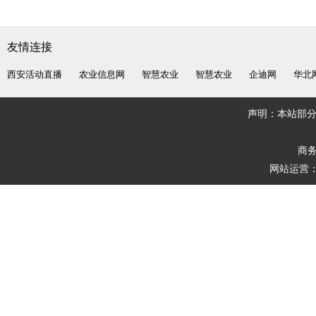
友情连接
西安活动直播
农业信息网
智慧农业
智慧农业
企迪网
华北
声明：本站部
商务
网站运营