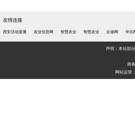
友情连接
西安活动直播
农业信息网
智慧农业
智慧农业
企迪网
华北
声明：本站部
商务
网站运营