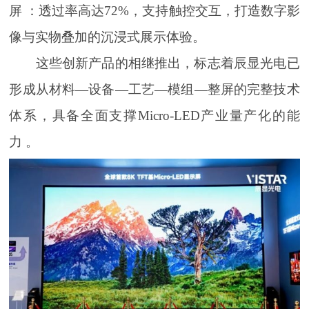
屏 ：透过率高达72%，支持触控交互，打造数字影
像与实物叠加的沉浸式展示体验。
这些创新产品的相继推出，标志着辰显光电已
形成从材料—设备—工艺—模组—整屏的完整技术
体系，具备全面支撑Micro-LED产业量产化的能
力 。