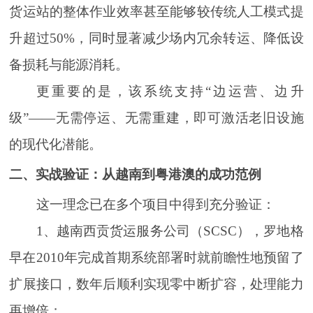
货运站的整体作业效率甚至能够较传统人工模式提
升超过50%，同时显著减少场内冗余转运、降低设
备损耗与能源消耗。
更重要的是，该系统支持“边运营、边升
级”——无需停运、无需重建，即可激活老旧设施
的现代化潜能。
二、实战验证：从越南到粤港澳的成功范例
这一理念已在多个项目中得到充分验证：
1、越南西贡货运服务公司（SCSC），罗地格
早在2010年完成首期系统部署时就前瞻性地预留了
扩展接口，数年后顺利实现零中断扩容，处理能力
再增倍；