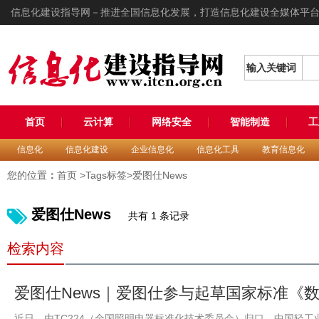
信息化建设指导网－推进全国信息化发展，打造信息化建设全媒体平
输入关键词
首页
云计算
网络安全
智能制造
工
信息化
信息化建设
企业信息化
信息化工具
教育信息化
您的位置
：
首页
>Tags标签>爱图仕News
爱图仕News
共有 1 条记录
检索内容
爱图仕News｜爱图仕参与起草国家标准《数
近日，由TC224（全国照明电器标准化技术委员会）归口，中国轻工业