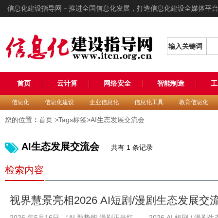
信息化建设指导网－推进全国信息化发展，打造信息化建设全媒体平
输入关键词
首页
云计算
网络安全
智能制造
工
信息化
信息化建设
企业信息化
信息化工具
教育信息化
您的位置
：
首页
>Tags标签>AI生态发展交流会
AI生态发展交流会
共有 1 条记录
检索内容
视界慧景亮相2026 AI短剧/漫剧生态发展
业化正道
2026 年5月16日，“AI 新势能 漫剧正当红 ——2026 AI 短剧