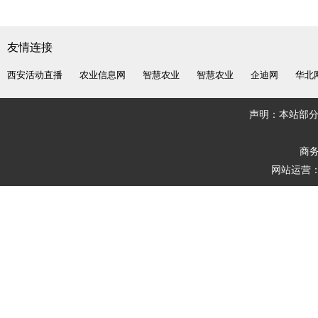
友情连接
西安活动直播
农业信息网
智慧农业
智慧农业
企迪网
华北
声明：本站部
商务
网站运营