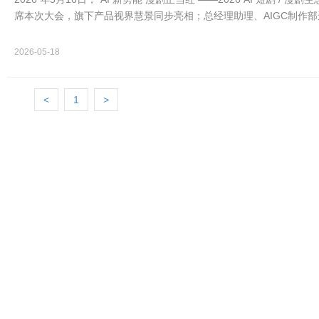
席本次大会，旗下产品视界慧景同步亮相；总经理助理、AIGC制作部
讲。
2026-05-18
<
1
>