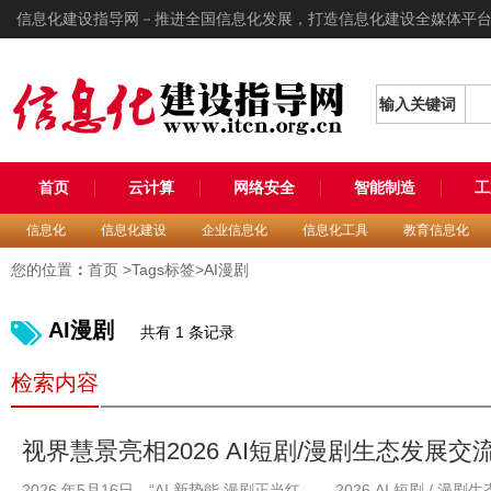
信息化建设指导网－推进全国信息化发展，打造信息化建设全媒体平
输入关键词
首页
云计算
网络安全
智能制造
工
信息化
信息化建设
企业信息化
信息化工具
教育信息化
您的位置
：
首页
>Tags标签>AI漫剧
AI漫剧
共有 1 条记录
检索内容
视界慧景亮相2026 AI短剧/漫剧生态发展
业化正道
2026 年5月16日，“AI 新势能 漫剧正当红 ——2026 AI 短剧